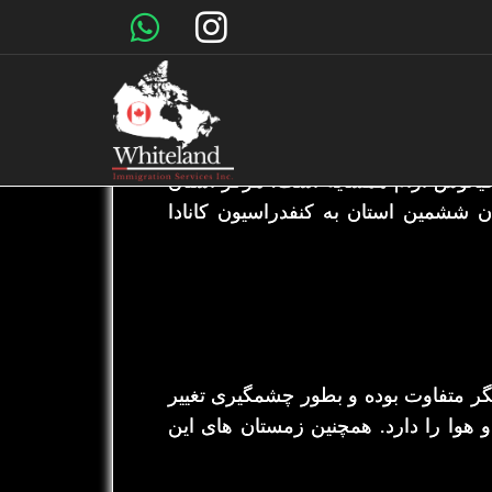
ت. بریتیش کلمبیا از شمال با قلمروهای
 اقیانوس آرام همسایه است. مرکز استان
ریا و بزرگ‌ترین شهر آن ونکوور است. این استان در سال ۱۸۷۱، به عنوان ششمین استان به کنفدراسیون کانادا
یگر متفاوت بوده و بطور چشمگیری تغییر
هوا را دارد. همچنین زمستان های این