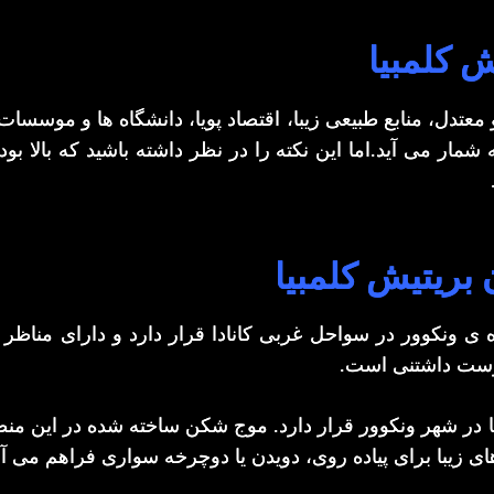
 کلمبیا
 معتدل، منابع طبیعی زیبا، اقتصاد پویا، دانشگاه ها و موسسا
 شمار می آید.اما این نکته را در نظر داشته باشید که بالا
 بریتیش کلمبیا
ی ونکوور در سواحل غربی کانادا قرار دارد و دارای مناظر س
وست داشتنی است.
ا در شهر ونکوور قرار دارد. موج شکن ساخته شده در این من
ی زیبا برای پیاده روی، دویدن یا دوچرخه سواری فراهم می آو