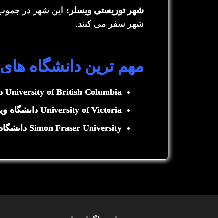
شهر توریستی ویسلر:
این شهر در جموب ا
شهر سفر می کنند.
مهم ترین دانشگاه های 
University of British Columbia دانشگاه بریتیش کلمبیا
University of Victoria دانشگاه ویکتوریا
Simon Fraser University دانشگاه سایمون فریزر