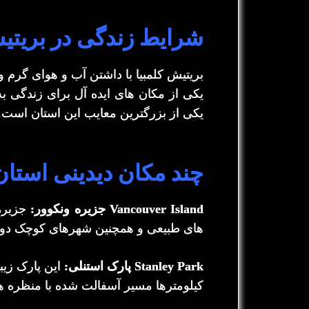
شرایط زندگی در بریتیش
بریتیش کلمبیا با داشتن آب و هوای گرم و
یکی از مکان های ایده آل برای زندگی به
یکی از بزرگترین معایب این استان است.
چند مکان دیدینی استان
Vancouver Island جزیره ونکوور:
جزیره 
های طبیعی و همچنین شهرهای کوچک د
Stanley Park پارک استنلی:
این پارک زیب
کیلومترها مسیر آسفالت شده با منظره ها