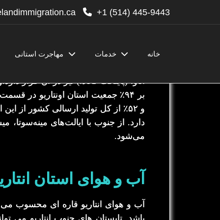
landimmigration.ca
445-9443 (514) 1+
خانه
خدمات
مهاجرت استانی
انتاریو
یکی از استان‌های کانادا است. از 
بر ۹۴٪ جمعیت استان اونتاریو در قسم
و ۵۲٪ از کل تولید ارسالی کشور از این
دارد. از جنوب با ایالت‌های مینه‌سوتا، م
می‌شود.
آب و هوای استان انتاری
آب و هوای انتاریو قاره ای محسوب می ش