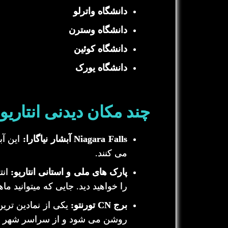
دانشگاه واترلو
دانشگاه وسترن
دانشگاه کوئین
دانشگاه یورک
چند مکان دیدنی انتاریو:
Niagara Falls آبشار نیاگارا:
این آب
می کنند.
پارک های ملی و استانی انتاریو:
انت
را خواهید دید. جایی که میتوانید ما
برج CN تورنتو:
روشن می شود و از سراسر شهر و